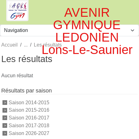
Panneau de gestion des cookies
AVENIR
GYMNIQUE
LEDONIEN
Accueil
Les résultats
Lons-Le-Saunier
Les résultats
Aucun résultat
Résultats par saison
Saison 2014-2015
Saison 2015-2016
Saison 2016-2017
Saison 2017-2018
Saison 2026-2027